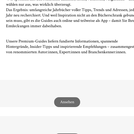
wählen nur aus, was wirklich überzeugt.
Das Ergebnis: umfangreiche Jahrbücher voller Tipps, Trends und Adressen, je
Jahr neu recherchiert. Und weil Inspiration nicht an den Bücherschrank gebu
sein muss, gibt es die Guides auch online und teilweise als App – damit Sie Ihr
Entdeckungen immer dabeihaben.
Unsere Premium-Guides liefern fundierte Informationen, spannende
Hintergründe, Insider-Tipps und inspirierende Empfehlungen – zusammengeste
von renommierten Autor:innen, Expert:innen und Branchenkenner:innen.
Ansehen