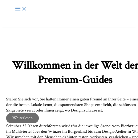
Zum
Inhalt
springen
Willkommen in der Welt de
Premium-Guides
Stellen Sie sich vor, Sie hätten immer einen guten Freund an Ihrer Seite – eine
der die besten Lokale kennt, die spannendsten Shops empfiehlt, die schönsten
Skigebiete verrät oder Ihnen zeigt, wo Design zuhause ist.
Weiterlesen
Seit über 25 Jahren durchforsten wir dafür die jeweilige Szene: vom Bierbraue
im Mühlviertel über den Winzer im Burgenland bis zum Design-Atelier in Wi
Wir sprechen mit den Menschen dahinter, testen, verkosten, vergleichen – un